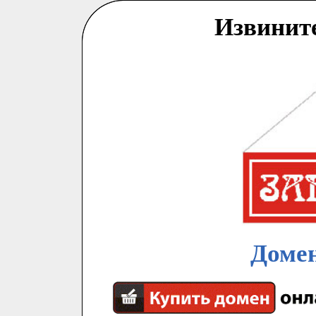
Извинит
Домен