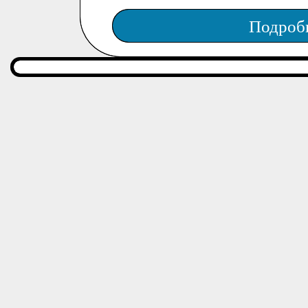
Подроб